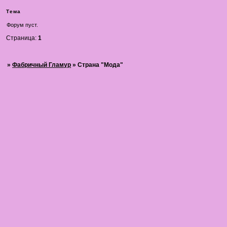
Тема
Форум пуст.
Страница:
1
»
Фабричный Гламур
»
Страна "Мода"