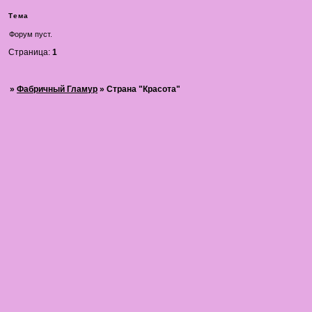
Тема
Форум пуст.
Страница:
1
»
Фабричный Гламур
»
Страна "Красота"